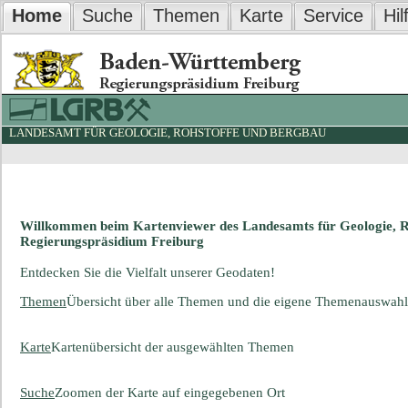
Home
Suche
Themen
Karte
Service
Hil
LANDESAMT FÜR GEOLOGIE, ROHSTOFFE UND BERGBAU
Willkommen beim Kartenviewer des Landesamts für Geologie, 
Regierungspräsidium Freiburg
Entdecken Sie die Vielfalt unserer Geodaten!
Themen
Übersicht über alle Themen und die eigene Themenauswahl
Karte
Kartenübersicht der ausgewählten Themen
Suche
Zoomen der Karte auf eingegebenen Ort