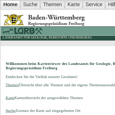
Home
Suche
Themen
Karte
Service
Hil
LANDESAMT FÜR GEOLOGIE, ROHSTOFFE UND BERGBAU
Willkommen beim Kartenviewer des Landesamts für Geologie, 
Regierungspräsidium Freiburg
Entdecken Sie die Vielfalt unserer Geodaten!
Themen
Übersicht über alle Themen und die eigene Themenauswahl
Karte
Kartenübersicht der ausgewählten Themen
Suche
Zoomen der Karte auf eingegebenen Ort